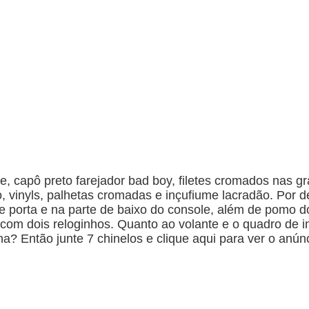
e, capô preto farejador bad boy, filetes cromados nas gr
o, vinyls, palhetas cromadas e inçufiume lacradão. Por d
e porta e na parte de baixo do console, além de pomo d
, com dois reloginhos. Quanto ao volante e o quadro de 
? Então junte 7 chinelos e clique aqui para ver o anúnc