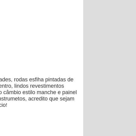
ades, rodas esfiha pintadas de
entro, lindos revestimentos
o câmbio estilo manche e painel
instrumetos, acredito que sejam
io!