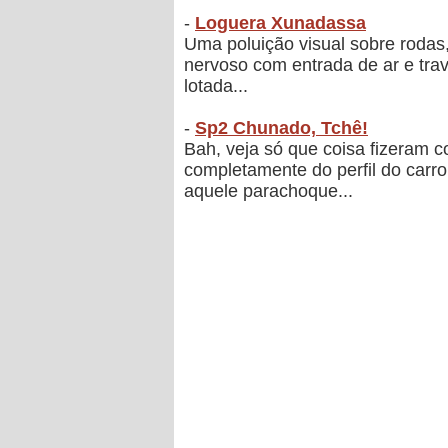
-
Loguera Xunadassa
Uma poluição visual sobre rodas
nervoso com entrada de ar e travas
lotada...
-
Sp2 Chunado, Tchê!
Bah, veja só que coisa fizeram 
completamente do perfil do carro
aquele parachoque...