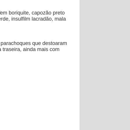
em boriquite, capozão preto
erde, insulfilm lacradão, mala
am parachoques que destoaram
a traseira, ainda mais com