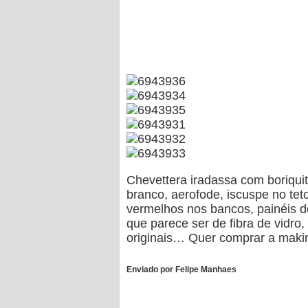
Chevettera iradassa com boriquit
branco, aerofode, iscuspe no tet
vermelhos nos bancos, painéis d
que parece ser de fibra de vidro
originais… Quer comprar a makina
Enviado por Felipe Manhaes