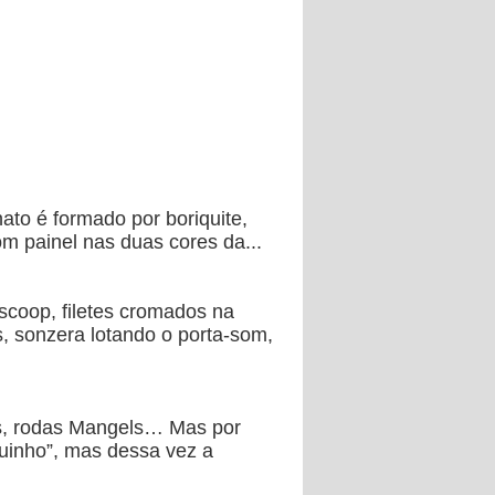
ato é formado por boriquite,
om painel nas duas cores da...
scoop, filetes cromados na
s, sonzera lotando o porta-som,
ls, rodas Mangels… Mas por
guinho”, mas dessa vez a