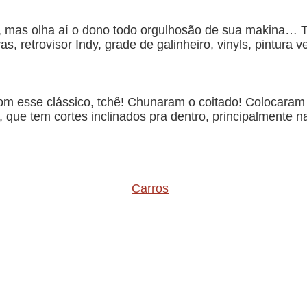
, mas olha aí o dono todo orgulhosão de sua makina… T
, retrovisor Indy, grade de galinheiro, vinyls, pintura v
com esse clássico, tchê! Chunaram o coitado! Colocar
, que tem cortes inclinados pra dentro, principalmente n
Carros