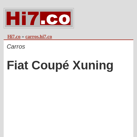
Hi7.co
»
carros.hi7.co
Carros
Fiat Coupé Xuning