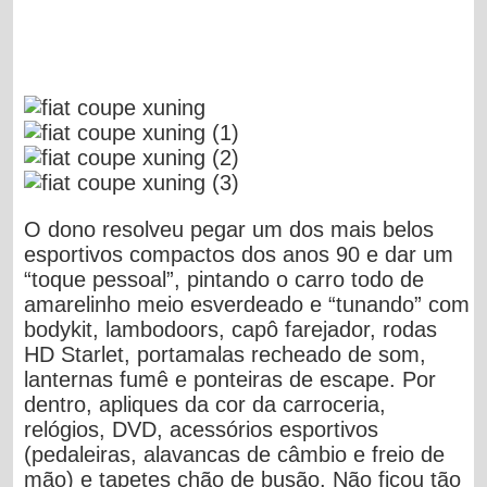
O dono resolveu pegar um dos mais belos
esportivos compactos dos anos 90 e dar um
“toque pessoal”, pintando o carro todo de
amarelinho meio esverdeado e “tunando” com
bodykit, lambodoors, capô farejador, rodas
HD Starlet, portamalas recheado de som,
lanternas fumê e ponteiras de escape. Por
dentro, apliques da cor da carroceria,
relógios, DVD, acessórios esportivos
(pedaleiras, alavancas de câmbio e freio de
mão) e tapetes chão de busão. Não ficou tão