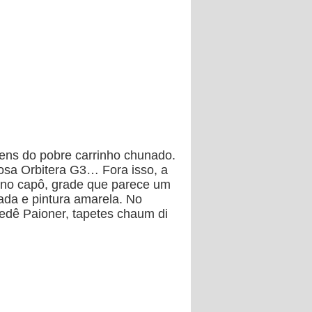
ens do pobre carrinho chunado.
mosa Orbitera G3… Fora isso, a
r no capô, grade que parece um
sada e pintura amarela. No
vedê Paioner, tapetes chaum di