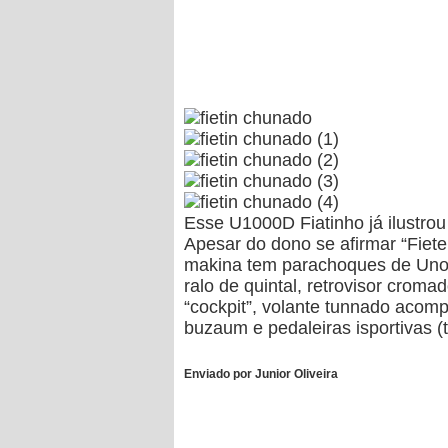
Esse U1000D Fiatinho já ilustro
Apesar do dono se afirmar “Fiete
makina tem parachoques de Uno, f
ralo de quintal, retrovisor croma
“cockpit”, volante tunnado acom
buzaum e pedaleiras isportivas (
Enviado por Junior Oliveira