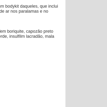
 bodykit daqueles, que inclui
s de ar nos paralamas e no
em boriquite, capozão preto
erde, insulfilm lacradão, mala