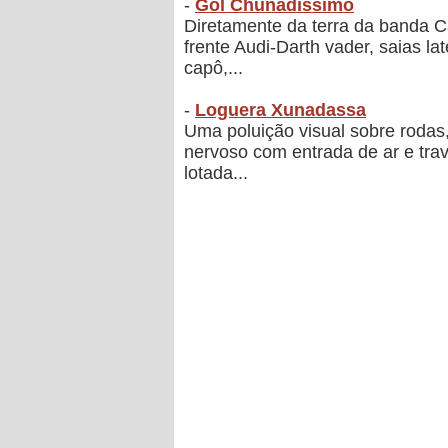
-
Gol Chunadíssimo
Diretamente da terra da banda 
frente Audi-Darth vader, saias l
capô,...
-
Loguera Xunadassa
Uma poluição visual sobre rodas
nervoso com entrada de ar e travas
lotada...