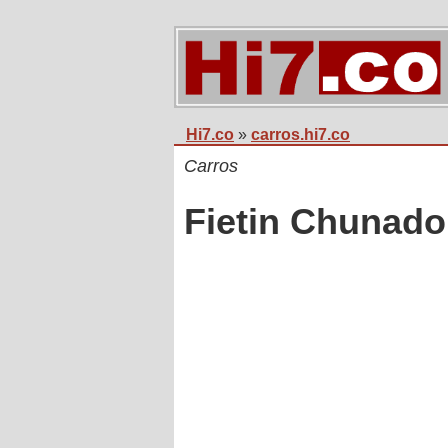
Hi7.co
»
carros.hi7.co
Carros
Fietin Chunado