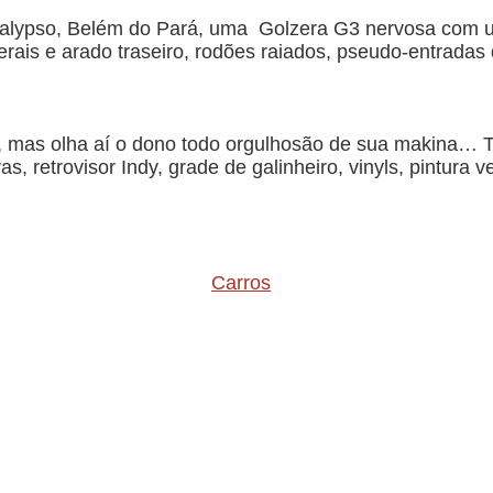
Calypso, Belém do Pará, uma Golzera G3 nervosa com um
aterais e arado traseiro, rodões raiados, pseudo-entrada
, mas olha aí o dono todo orgulhosão de sua makina… T
, retrovisor Indy, grade de galinheiro, vinyls, pintura v
Carros