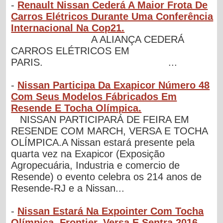
-
Renault Nissan Cederá A Maior Frota De
Carros Elétricos Durante Uma Conferência
Internacional Na Cop21.
A ALIANÇA CEDERÁ
CARROS ELÉTRICOS EM
PARIS. ...
-
Nissan Participa Da Exapicor Número 48
Com Seus Modelos Fábricados Em
Resende E Tocha Olímpica.
NISSAN PARTICIPARÁ DE FEIRA EM
RESENDE COM MARCH, VERSA E TOCHA
OLÍMPICA.A Nissan estará presente pela
quarta vez na Exapicor (Exposição
Agropecuária, Industria e comercio de
Resende) o evento celebra os 214 anos de
Resende-RJ e a Nissan...
-
Nissan Estará Na Expointer Com Tocha
Olímpica, Frontier, Versa E Sentra 2016.