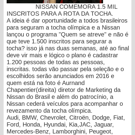
NISSAN COMEMORA 1.5 MIL
INSCRITOS PARA A ROTA DA TOCHA.
A ideia é dar oportunidade a todos brasileiros
para seguram a tocha olímpica e a Nissan
lançou o programa "Quem se atreve" e não é
que teve 1.500 inscritos para segurar a
tocha? isso já nas duas semanas, até ao final
deve vir mais e lógico o plano é cadastrar
1.200 pessoas de todas as pessoas,
inscritas. todas vão passar pela seleção e o
escolhidos serão anunciados em 2016 e
quem está na foto é Aurnand
Chapentier(direita) diretor de Marketing da
Nissan do Brasil e além do patrocínio, a
Nissan cederá veículos para acompanhar o
revezamento da tocha olímpica.
Audi, BMW, Chevrolet, Citroën, Dodge, Fiat,
Ford, Honda, Hyundai, Kia,JAC, Jaguar,
Mercedes-Benz, Lamborghini, Peugeot,