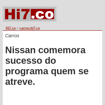
Hi7.co
»
carros.hi7.co
Carros
Nissan comemora
sucesso do
programa quem se
atreve.