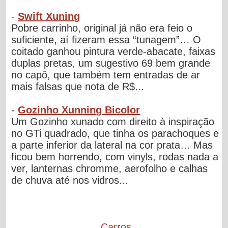
-
Swift Xuning
Pobre carrinho, original já não era feio o
suficiente, aí fizeram essa “tunagem”… O
coitado ganhou pintura verde-abacate, faixas
duplas pretas, um sugestivo 69 bem grande
no capô, que também tem entradas de ar
mais falsas que nota de R$...
-
Gozinho Xunning Bicolor
Um Gozinho xunado com direito à inspiração
no GTi quadrado, que tinha os parachoques e
a parte inferior da lateral na cor prata… Mas
ficou bem horrendo, com vinyls, rodas nada a
ver, lanternas chromme, aerofolho e calhas
de chuva até nos vidros...
Carros