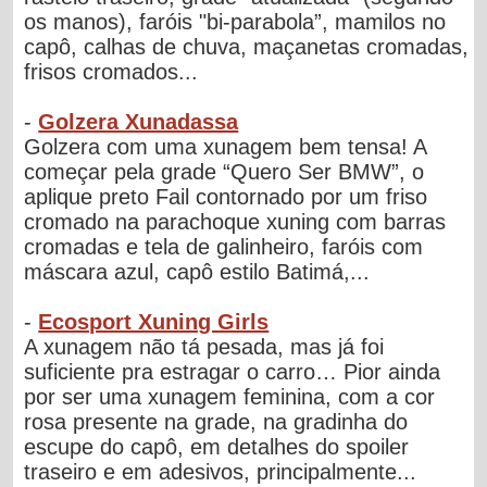
os manos), faróis "bi-parabola”, mamilos no
capô, calhas de chuva, maçanetas cromadas,
frisos cromados...
-
Golzera Xunadassa
Golzera com uma xunagem bem tensa! A
começar pela grade “Quero Ser BMW”, o
aplique preto Fail contornado por um friso
cromado na parachoque xuning com barras
cromadas e tela de galinheiro, faróis com
máscara azul, capô estilo Batimá,...
-
Ecosport Xuning Girls
A xunagem não tá pesada, mas já foi
suficiente pra estragar o carro… Pior ainda
por ser uma xunagem feminina, com a cor
rosa presente na grade, na gradinha do
escupe do capô, em detalhes do spoiler
traseiro e em adesivos, principalmente...