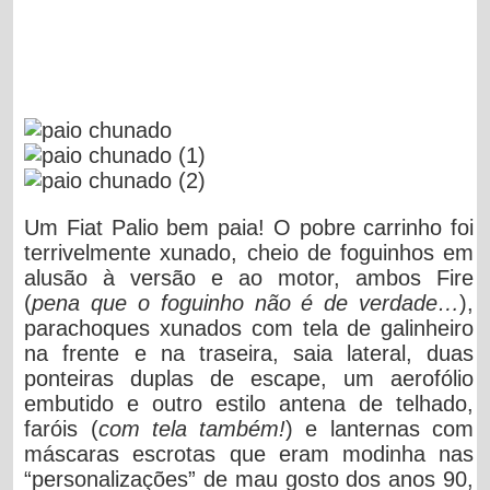
Um Fiat Palio bem paia! O pobre carrinho foi
terrivelmente xunado, cheio de foguinhos em
alusão à versão e ao motor, ambos Fire
(
pena que o foguinho não é de verdade…
),
parachoques xunados com tela de galinheiro
na frente e na traseira, saia lateral, duas
ponteiras duplas de escape, um aerofólio
embutido e outro estilo antena de telhado,
faróis (
com tela também!
) e lanternas com
máscaras escrotas que eram modinha nas
“personalizações” de mau gosto dos anos 90,