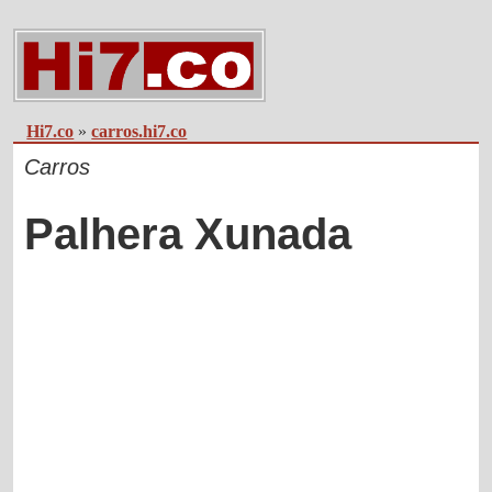
Hi7.co
»
carros.hi7.co
Carros
Palhera Xunada