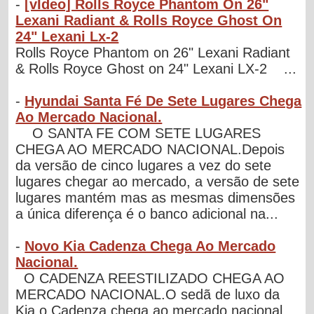
-
[vÍdeo] Rolls Royce Phantom On 26"
Lexani Radiant & Rolls Royce Ghost On
24" Lexani Lx-2
Rolls Royce Phantom on 26" Lexani Radiant
& Rolls Royce Ghost on 24" Lexani LX-2 ...
-
Hyundai Santa Fé De Sete Lugares Chega
Ao Mercado Nacional.
O SANTA FE COM SETE LUGARES
CHEGA AO MERCADO NACIONAL.Depois
da versão de cinco lugares a vez do sete
lugares chegar ao mercado, a versão de sete
lugares mantém mas as mesmas dimensões
a única diferença é o banco adicional na...
-
Novo Kia Cadenza Chega Ao Mercado
Nacional.
O CADENZA REESTILIZADO CHEGA AO
MERCADO NACIONAL.O sedã de luxo da
Kia o Cadenza chega ao mercado nacional,