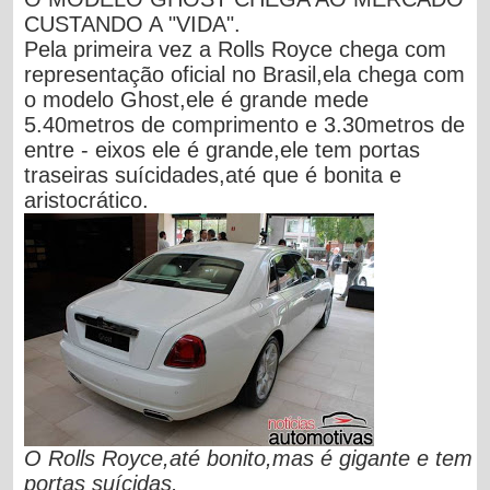
CUSTANDO A "VIDA".
Pela primeira vez a Rolls Royce chega com
representação oficial no Brasil,ela chega com
o modelo Ghost,ele é grande mede
5.40metros de comprimento e 3.30metros de
entre - eixos ele é grande,ele tem portas
traseiras suícidades,até que é bonita e
aristocrático.
O Rolls Royce,até bonito,mas é gigante e tem
portas suícidas.