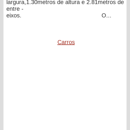
largura,1.30metros de altura e 2.81metros de
entre -
eixos. O...
Carros