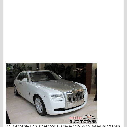
O MODELO GHOST CHEGA AO MERCADO