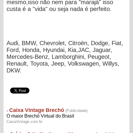
mesmo,isso não nem para "marajá" isso
custa é a "vida" ou seja nada é perfeito.
Audi, BMW, Chevrolet, Citroën, Dodge, Fiat,
Ford, Honda, Hyundai, Kia,JAC, Jaguar,
Mercedes-Benz, Lamborghini, Peugeot,
Renault, Toyota, Jeep, Volkswagen, Willys,
DKW.