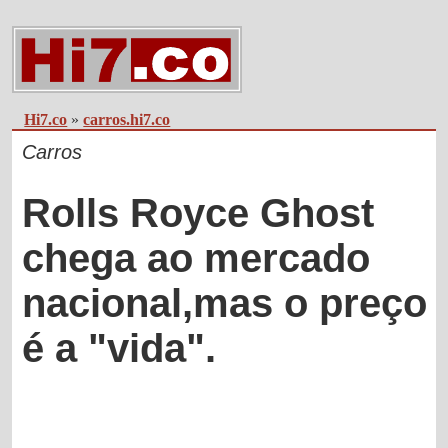
Hi7.co
»
carros.hi7.co
Carros
Rolls Royce Ghost
chega ao mercado
nacional,mas o preço
é a "vida".