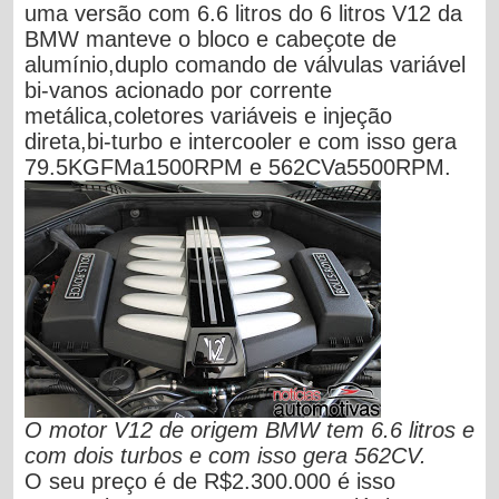
uma versão com 6.6 litros do 6 litros V12 da
BMW manteve o bloco e cabeçote de
alumínio,duplo comando de válvulas variável
bi-vanos acionado por corrente
metálica,coletores variáveis e injeção
direta,bi-turbo e intercooler e com isso gera
79.5KGFMa1500RPM e 562CVa5500RPM.
O motor V12 de origem BMW tem 6.6 litros e
com dois turbos e com isso gera 562CV.
O seu preço é de R$2.300.000 é isso