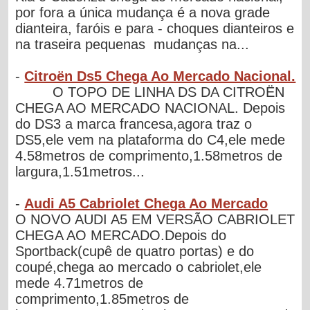
por fora a única mudança é a nova grade
dianteira, faróis e para - choques dianteiros e
na traseira pequenas mudanças na...
-
Citroën Ds5 Chega Ao Mercado Nacional.
O TOPO DE LINHA DS DA CITROËN
CHEGA AO MERCADO NACIONAL. Depois
do DS3 a marca francesa,agora traz o
DS5,ele vem na plataforma do C4,ele mede
4.58metros de comprimento,1.58metros de
largura,1.51metros...
-
Audi A5 Cabriolet Chega Ao Mercado
O NOVO AUDI A5 EM VERSÃO CABRIOLET
CHEGA AO MERCADO.Depois do
Sportback(cupê de quatro portas) e do
coupé,chega ao mercado o cabriolet,ele
mede 4.71metros de
comprimento,1.85metros de