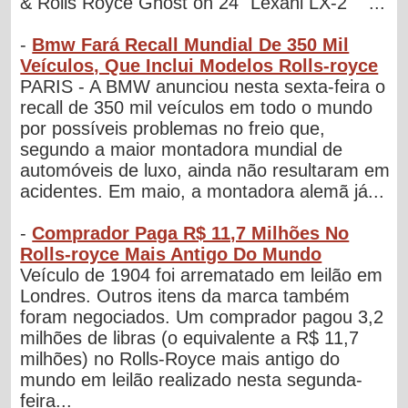
& Rolls Royce Ghost on 24" Lexani LX-2 ...
-
Bmw Fará Recall Mundial De 350 Mil
Veículos, Que Inclui Modelos Rolls-royce
PARIS - A BMW anunciou nesta sexta-feira o
recall de 350 mil veículos em todo o mundo
por possíveis problemas no freio que,
segundo a maior montadora mundial de
automóveis de luxo, ainda não resultaram em
acidentes. Em maio, a montadora alemã já...
-
Comprador Paga R$ 11,7 Milhões No
Rolls-royce Mais Antigo Do Mundo
Veículo de 1904 foi arrematado em leilão em
Londres. Outros itens da marca também
foram negociados. Um comprador pagou 3,2
milhões de libras (o equivalente a R$ 11,7
milhões) no Rolls-Royce mais antigo do
mundo em leilão realizado nesta segunda-
feira...